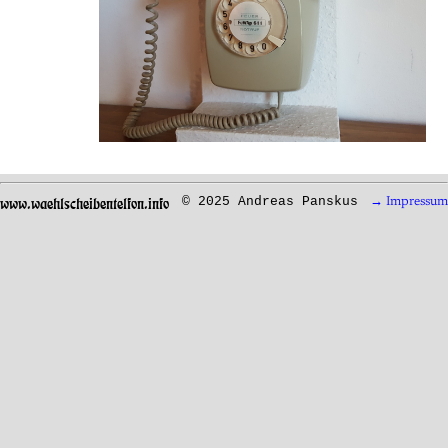
www.waehlscheibentelfon.info
© 2025 Andreas Panskus
→ Impressum