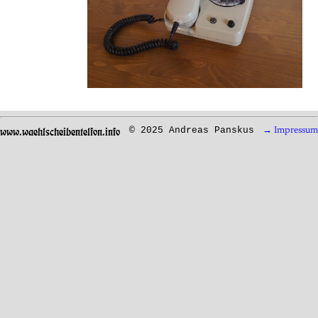
www.waehlscheibentelfon.info
© 2025 Andreas Panskus
→ Impressum